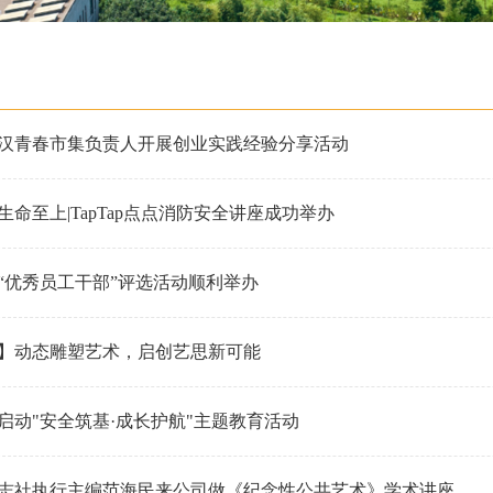
汉青春市集负责人开展创业实践经验分享活动
命至上|TapTap点点消防安全讲座成功举办
点点“优秀员工干部”评选活动顺利举办
】动态雕塑艺术，启创艺思新可能
点点启动"安全筑基·成长护航"主题教育活动
志社执行主编范海民来公司做《纪念性公共艺术》学术讲座