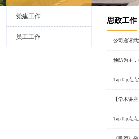
党建工作
思政工作
员工工作
公司邀请武
预防为主，生
TapTap
【学术讲座
TapTap
《雕塑》杂