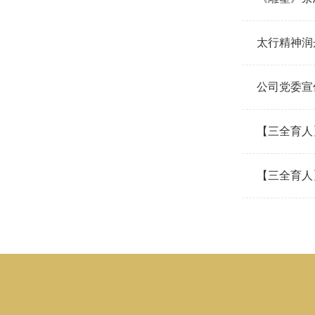
太行精神润
公司党委宣
【三全育人】
【三全育人】