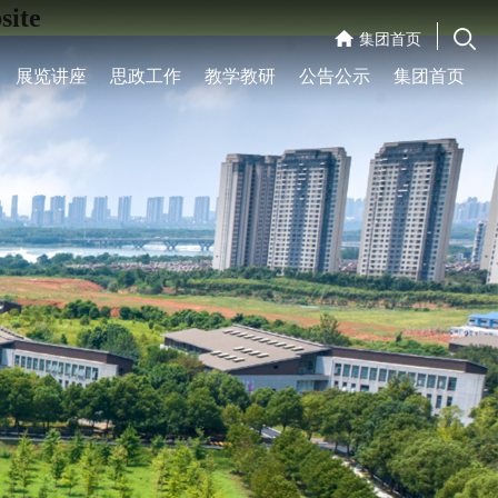
ite
集团首页
展览讲座
思政工作
教学教研
公告公示
集团首页