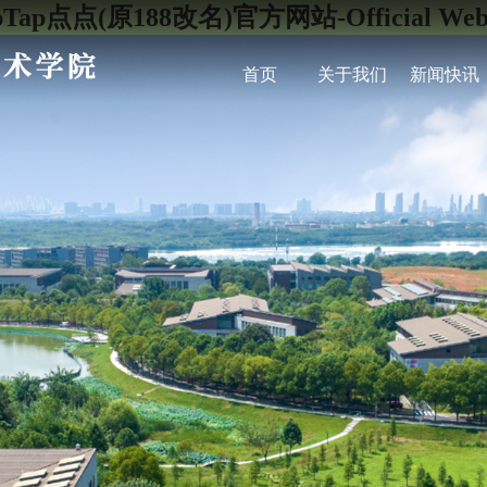
pTap点点(原188改名)官方网站-Official Webs
首页
关于我们
新闻快讯