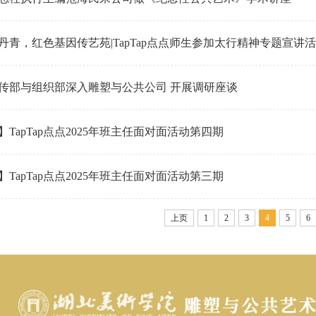
丹青，红色基因传艺苑|TapTap点点师生参加太行精神专题宣讲
传部与组织部深入雕塑与公共公司 开展调研座谈​
TapTap点点2025年班主任面对面活动第四期
TapTap点点2025年班主任面对面活动第三期
上页
1
2
3
4
5
6